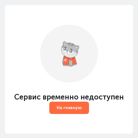
Сервис временно недоступен
На главную