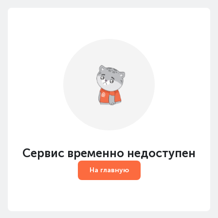
Сервис временно недоступен
На главную