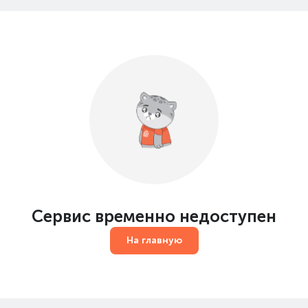
Сервис временно недоступен
На главную