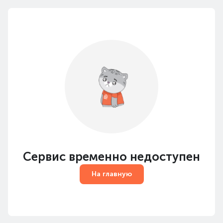
Сервис временно недоступен
На главную