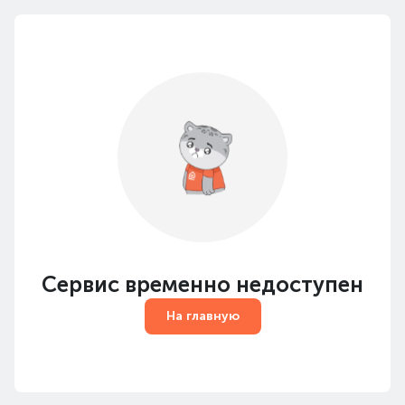
Сервис временно недоступен
На главную