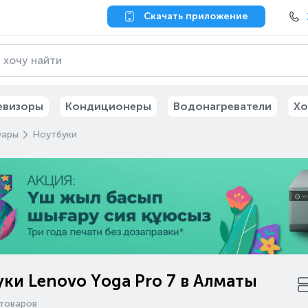
Скачать приложение
евизоры
Кондиционеры
Водонагреватели
Хо
уары
Ноутбуки
ки Lenovo Yoga Pro 7 в Алматы
товаров