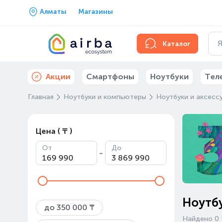
Алматы
Магазины
Каталог
Акции
Смартфоны
Ноутбуки
Тел
Главная
Ноутбуки и компьютеры
Ноутбуки и аксесс
Цена ( ₸ )
От
До
-
Ноутбу
до 350 000 ₸
Найдено 0 