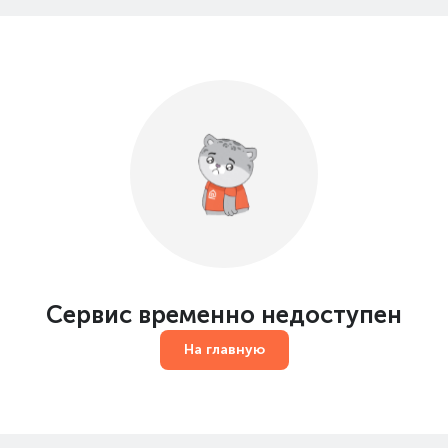
Сервис временно недоступен
На главную