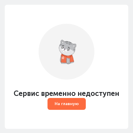
Сервис временно недоступен
На главную