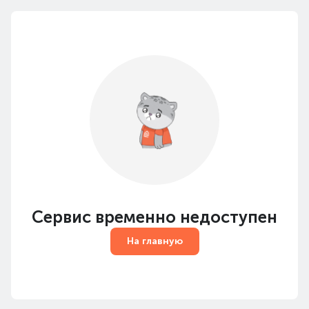
Сервис временно недоступен
На главную