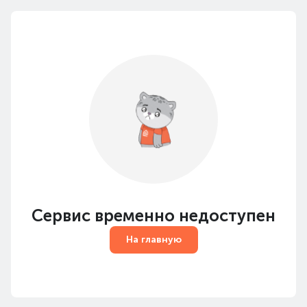
Сервис временно недоступен
На главную