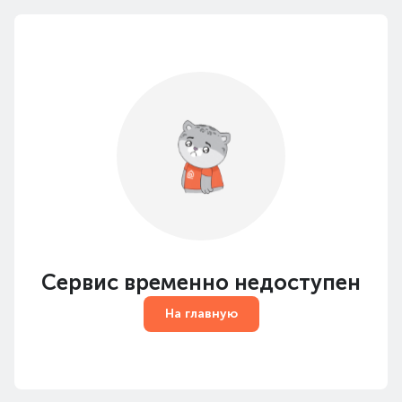
Сервис временно недоступен
На главную