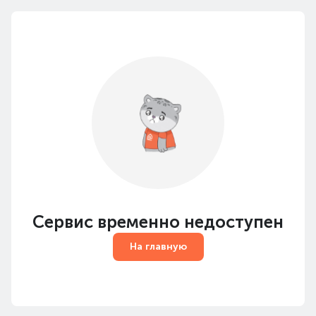
Сервис временно недоступен
На главную