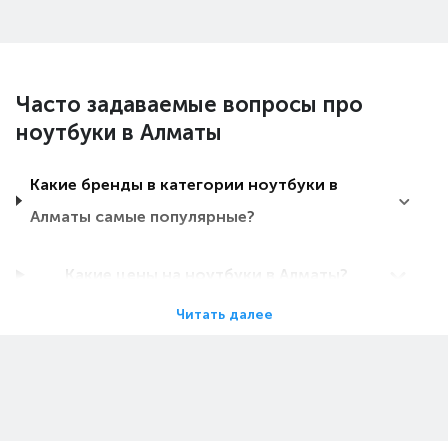
Часто задаваемые вопросы про
ноутбуки в Алматы
Какие бренды в категории ноутбуки в
Алматы самые популярные?
Какие цены на ноутбуки в Алматы?
Читать далее
Какие ноутбуки в Алматы самые дешевые?
Какие самые популярные ноутбуки в
Алматы в 2026 году?