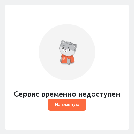
Сервис временно недоступен
На главную