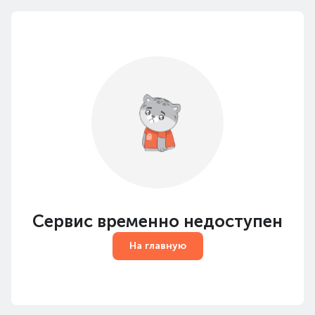
Сервис временно недоступен
На главную