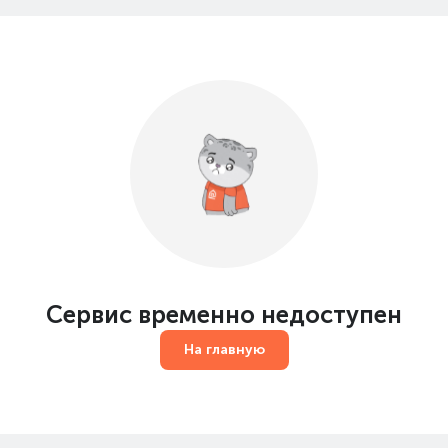
Сервис временно недоступен
На главную