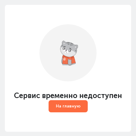
Сервис временно недоступен
На главную