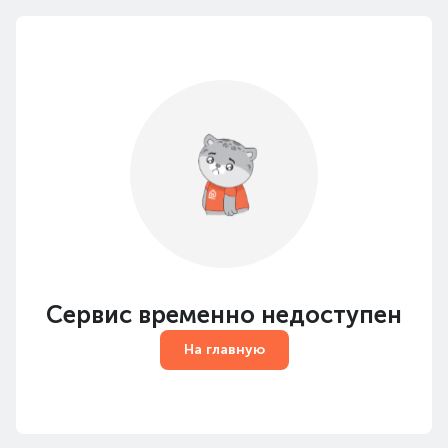
Сервис временно недоступен
На главную