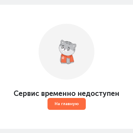
Сервис временно недоступен
На главную