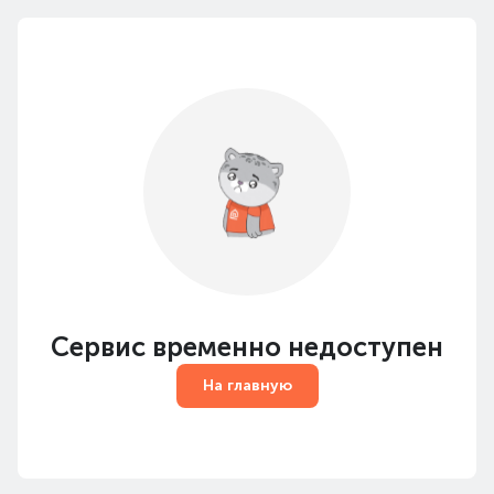
Сервис временно недоступен
На главную