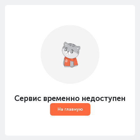
Сервис временно недоступен
На главную