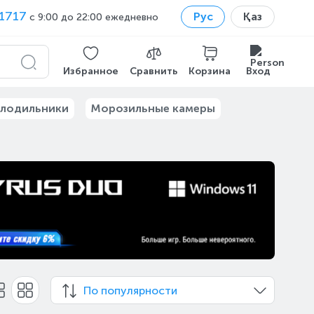
1717
Рус
Қаз
с 9:00 до 22:00 ежедневно
Избранное
Сравнить
Корзина
Вход
лодильники
Морозильные камеры
По популярности