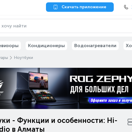
Скачать приложение
евизоры
Кондиционеры
Водонагреватели
Хо
уары
Ноутбуки
ки - Функции и особенности: Hi-
dio в Алматы