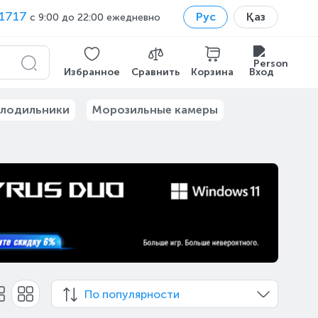
1717
Рус
Қаз
с 9:00 до 22:00 ежедневно
Избранное
Сравнить
Корзина
Вход
лодильники
Морозильные камеры
По популярности