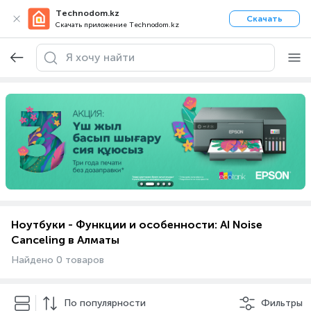
Technodom.kz
Скачать
Скачать приложение Technodom.kz
Ноутбуки - Функции и особенности: AI Noise
Canceling в Алматы
Найдено 0 товаров
По популярности
Фильтры