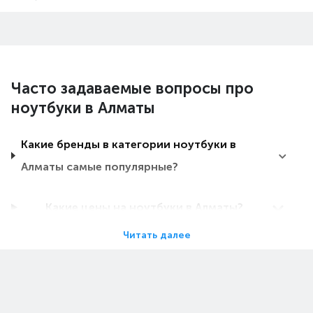
Часто задаваемые вопросы про
ноутбуки в Алматы
Какие бренды в категории ноутбуки в
Алматы самые популярные?
Какие цены на ноутбуки в Алматы?
Читать далее
Какие ноутбуки в Алматы самые дешевые?
Какие самые популярные ноутбуки в
Алматы в 2026 году?