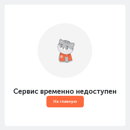
Сервис временно недоступен
На главную