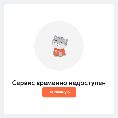
Сервис временно недоступен
На главную