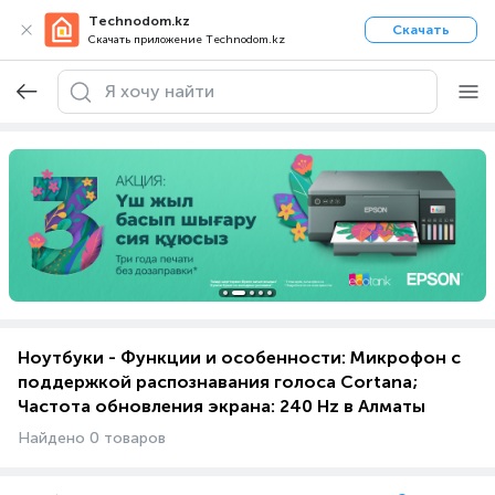
Technodom.kz
Скачать
Скачать приложение Technodom.kz
Ноутбуки - Функции и особенности: Микрофон с
поддержкой распознавания голоса Cortana;
Частота обновления экрана: 240 Hz в Алматы
Найдено 0 товаров