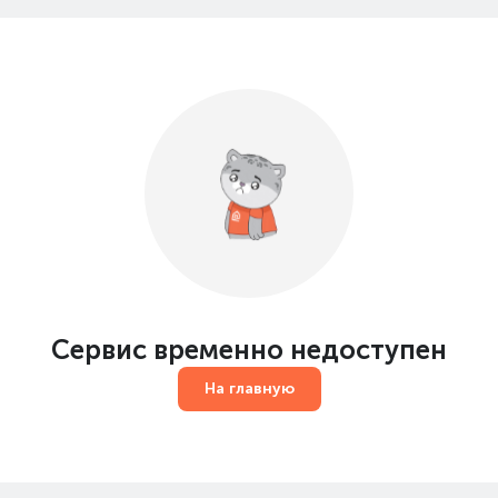
Сервис временно недоступен
На главную