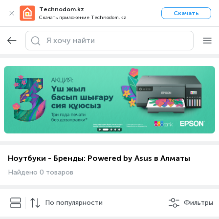
Technodom.kz
Скачать
Скачать приложение Technodom.kz
Ноутбуки - Бренды: Powered by Asus в Алматы
Найдено 0 товаров
По популярности
Фильтры