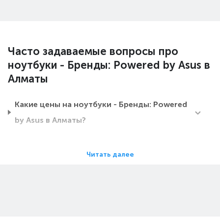
Часто задаваемые вопросы про
ноутбуки - Бренды: Powered by Asus в
Алматы
Какие цены на ноутбуки - Бренды: Powered
by Asus в Алматы?
Какие ноутбуки - Бренды: Powered by Asus в
Читать далее
Алматы самые дешевые?
Какие самые популярные ноутбуки - Бренды:
Powered by Asus в Алматы в 2026 году?