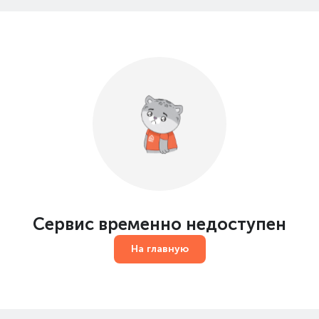
Сервис временно недоступен
На главную