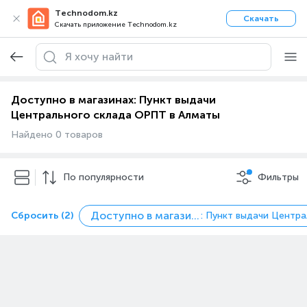
Technodom.kz
Скачать
Скачать приложение Technodom.kz
Доступно в магазинах: Пункт выдачи
Центрального склада ОРПТ в Алматы
Найдено 0 товаров
По популярности
Фильтры
Доступно в магазинах
Сбросить (2)
: Пункт выдачи Центр