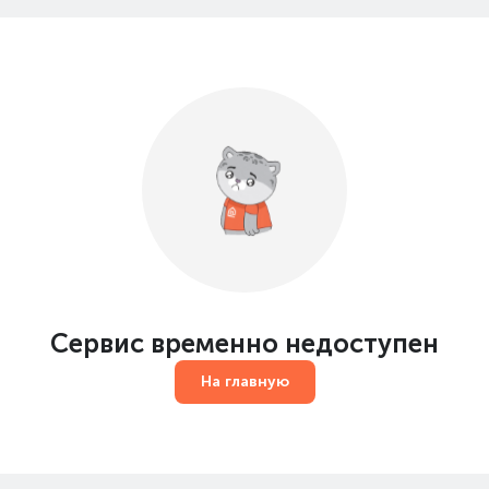
Сервис временно недоступен
На главную