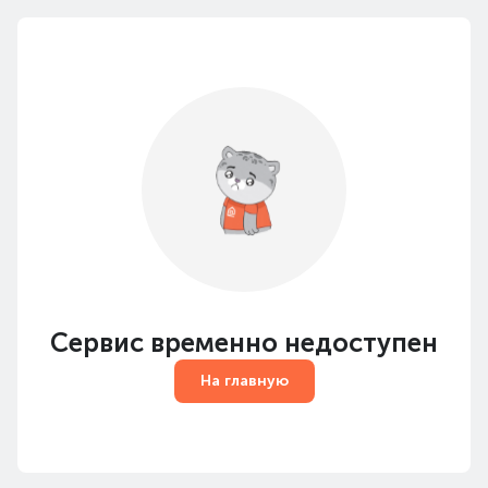
Сервис временно недоступен
На главную