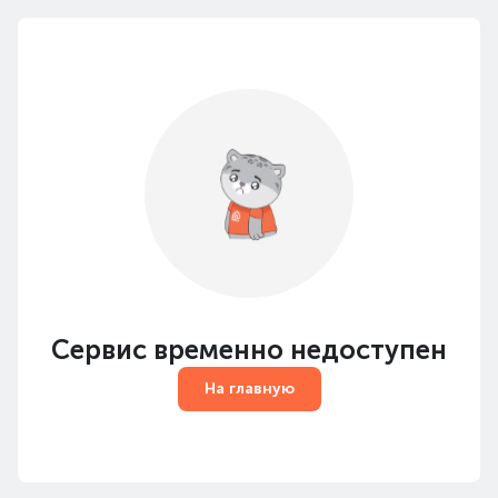
Сервис временно недоступен
На главную