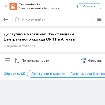
Technodom.kz
Скачать
Скачать приложение Technodom.kz
Доступно в магазинах: Пункт выдачи
Центрального склада ОРПТ в Алматы
Найдено 0 товаров
По популярности
Фильтры
Доступно в магазинах
Сбросить (2)
: Пункт выдачи Центр