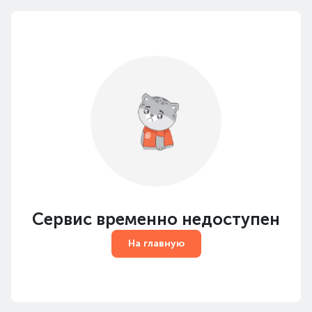
Сервис временно недоступен
На главную