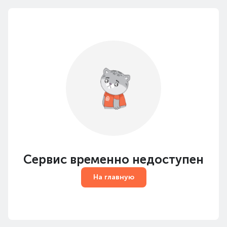
Сервис временно недоступен
На главную