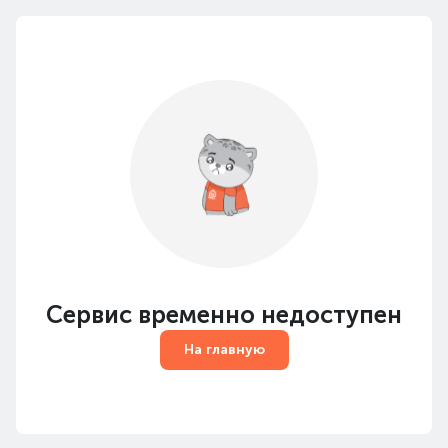
Сервис временно недоступен
На главную