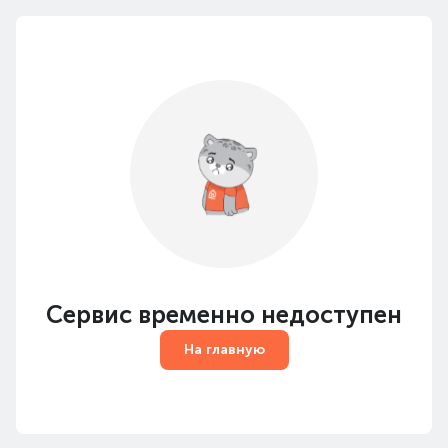
Сервис временно недоступен
На главную