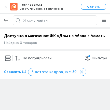
Technodom.kz
Скачать
Скачать приложение Technodom.kz
Доступно в магазинах: ЖК «Дом на Абая» в Алматы
Найдено 0 товаров
По популярности
Фильтры
Частота кадров, к/с
Сбросить (1)
: 30