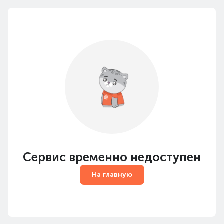
Сервис временно недоступен
На главную