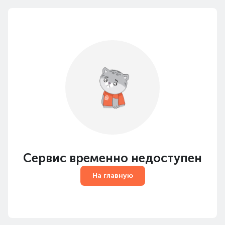
Сервис временно недоступен
На главную