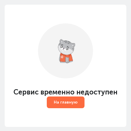
Сервис временно недоступен
На главную