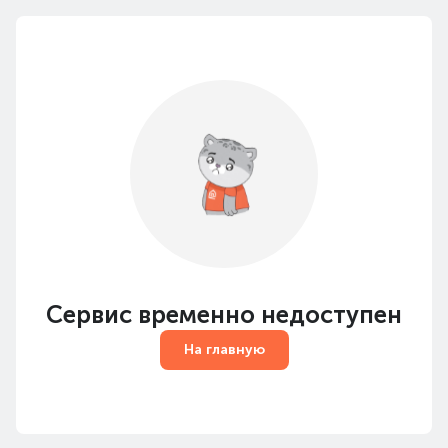
Сервис временно недоступен
На главную