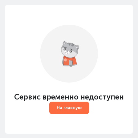
Сервис временно недоступен
На главную