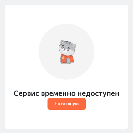
Сервис временно недоступен
На главную