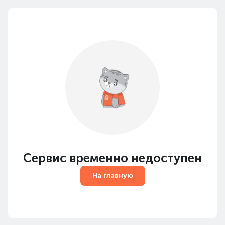
Сервис временно недоступен
На главную