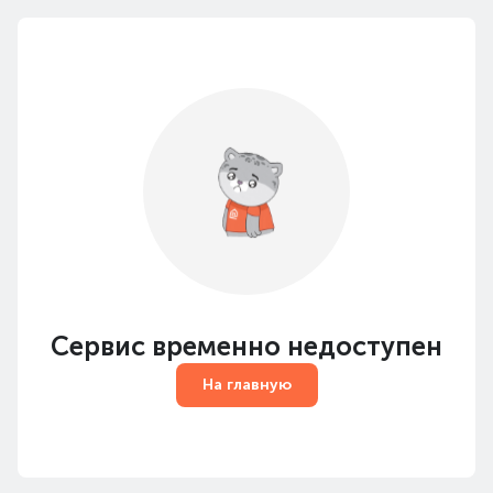
Сервис временно недоступен
На главную