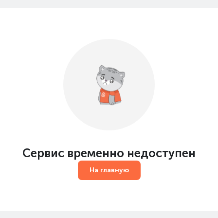
Сервис временно недоступен
На главную