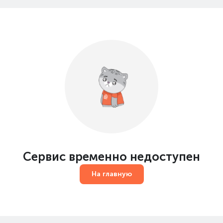
Сервис временно недоступен
На главную